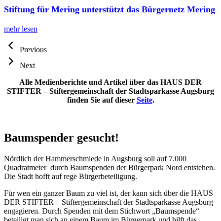
Stiftung für Mering unterstützt das Bürgernetz Mering
mehr lesen
Previous
Next
Alle Medienberichte und Artikel über das HAUS DER
STIFTER – Stiftergemeinschaft der Stadtsparkasse Augsburg
finden Sie auf dieser
Seite
.
Baumspender gesucht!
Nördlich der Hammerschmiede in Augsburg soll auf 7.000
Quadratmeter durch Baumspenden der Bürgerpark Nord entstehen.
Die Stadt hofft auf rege Bürgerbeteiligung.
Für wen ein ganzer Baum zu viel ist, der kann sich über die HAUS
DER STIFTER – Stiftergemeinschaft der Stadtsparkasse Augsburg
engagieren. Durch Spenden mit dem Stichwort „Baumspende“
beteiligt man sich an einem Baum im Bürgerpark und hilft das