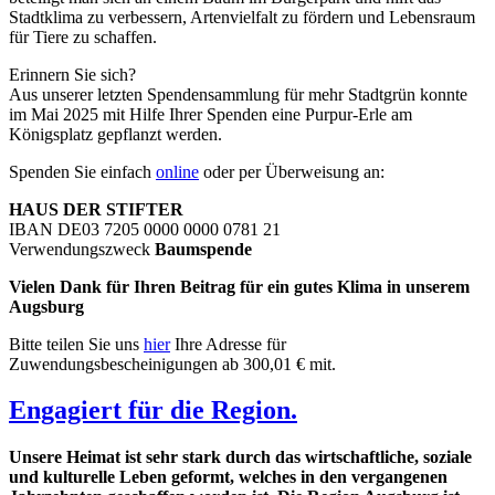
Stadtklima zu verbessern, Artenvielfalt zu fördern und Lebensraum
für Tiere zu schaffen.
Erinnern Sie sich?
Aus unserer letzten Spendensammlung für mehr Stadtgrün konnte
im Mai 2025 mit Hilfe Ihrer Spenden eine Purpur-Erle am
Königsplatz gepflanzt werden.
Spenden Sie einfach
online
oder per Überweisung an:
HAUS DER STIFTER
IBAN DE03 7205 0000 0000 0781 21
Verwendungszweck
Baumspende
Vielen Dank für Ihren Beitrag für ein gutes Klima in unserem
Augsburg
Bitte teilen Sie uns
hier
Ihre Adresse für
Zuwendungsbescheinigungen ab 300,01 € mit.
Engagiert für die Region.
Unsere Heimat ist sehr stark durch das wirtschaftliche, soziale
und kulturelle Leben geformt, welches in den vergangenen