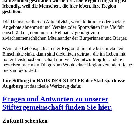
Jahrzehnten geschaffen worden ist. Die Region Augsburg ist
lebendig, weil die Menschen, die hier leben, ihre Region
gestalten.
Die Heimat verliert an Attraktivität, wenn kulturelle oder soziale
Angebote abnehmen und Vereine oder Sportstätten ihre Vielfalt
einschränken, denn unsere Heimat ist geprägt vom
zwischenmenschlichen Miteinander der Bürgerinnen und Bürger.
Wenn die Lebensqualität einer Region durch die beschriebenen
Einschnitte sinkt, dann sind diejenigen gefragt, die im Leben mit
hoher Leistungsbereitschaft und viel Verantwortung für andere
beweisen, wie man Dinge zum Wohle einer Region verändert. Kurz:
Sie sind gefordert!
Ihre Stiftung im HAUS DER STIFTER der Stadtsparkasse
Augsburg
ist das ideale Werkzeug dafür.
Fragen und Antworten zu unserer
Stiftergemeinschaft finden Sie
hier
.
Zukunft schenken