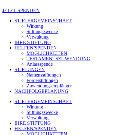
JETZT SPENDEN
STIFTERGEMEINSCHAFT
Wirkung
Stiftungszwecke
Verwaltung
IHRE STIFTUNG
HELFEN/SPENDEN
MÖGLICHKEITEN
TESTAMENTSZUWENDUNG
Anlassspende
STIFTUNGEN
Namensstiftungen
Förderstiftungen
Zuwendungsempfänger
NACHFOLGEPLANUNG
STIFTERGEMEINSCHAFT
Wirkung
Stiftungszwecke
Verwaltung
IHRE STIFTUNG
HELFEN/SPENDEN
MÖGLICHKEITEN