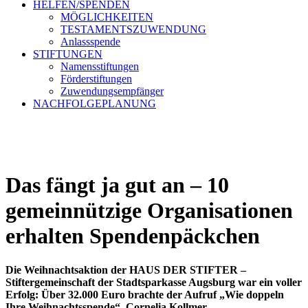
HELFEN/SPENDEN
MÖGLICHKEITEN
TESTAMENTSZUWENDUNG
Anlassspende
STIFTUNGEN
Namensstiftungen
Förderstiftungen
Zuwendungsempfänger
NACHFOLGEPLANUNG
Das fängt ja gut an – 10
gemeinnützige Organisationen
erhalten Spendenpäckchen
Die Weihnachtsaktion der HAUS DER STIFTER –
Stiftergemeinschaft der Stadtsparkasse Augsburg war ein voller
Erfolg: Über 32.000 Euro brachte der Aufruf „Wie doppeln
Ihre Weihnachtsspende“. Cornelia Kollmer,