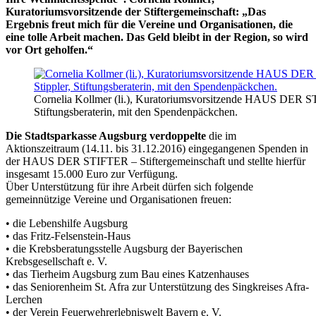
Kuratoriumsvorsitzende der Stiftergemeinschaft: „Das
Ergebnis freut mich für die Vereine und Organisationen, die
eine tolle Arbeit machen. Das Geld bleibt in der Region, so wird
vor Ort geholfen.“
Cornelia Kollmer (li.), Kuratoriumsvorsitzende HAUS DER S
Stiftungsberaterin, mit den Spendenpäckchen.
Die Stadtsparkasse Augsburg verdoppelte
die im
Aktionszeitraum (14.11. bis 31.12.2016) eingegangenen Spenden in
der HAUS DER STIFTER – Stiftergemeinschaft und stellte hierfür
insgesamt 15.000 Euro zur Verfügung.
Über Unterstützung für ihre Arbeit dürfen sich folgende
gemeinnützige Vereine und Organisationen freuen:
• die Lebenshilfe Augsburg
• das Fritz-Felsenstein-Haus
• die Krebsberatungsstelle Augsburg der Bayerischen
Krebsgesellschaft e. V.
• das Tierheim Augsburg zum Bau eines Katzenhauses
• das Seniorenheim St. Afra zur Unterstützung des Singkreises Afra-
Lerchen
• der Verein Feuerwehrerlebniswelt Bayern e. V.