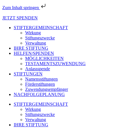
Zum Inhalt springen
JETZT SPENDEN
STIFTERGEMEINSCHAFT
Wirkung
Stiftungszwecke
Verwaltung
IHRE STIFTUNG
HELFEN/SPENDEN
MÖGLICHKEITEN
TESTAMENTSZUWENDUNG
Anlassspende
STIFTUNGEN
Namensstiftungen
Förderstiftungen
Zuwendungsempfänger
NACHFOLGEPLANUNG
STIFTERGEMEINSCHAFT
Wirkung
Stiftungszwecke
Verwaltung
IHRE STIFTUNG