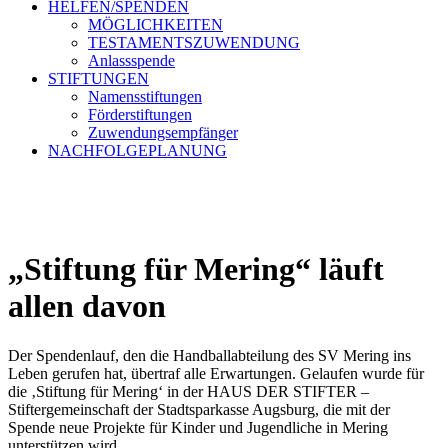
HELFEN/SPENDEN
MÖGLICHKEITEN
TESTAMENTSZUWENDUNG
Anlassspende
STIFTUNGEN
Namensstiftungen
Förderstiftungen
Zuwendungsempfänger
NACHFOLGEPLANUNG
„Stiftung für Mering“ läuft
allen davon
Der Spendenlauf, den die Handballabteilung des SV Mering ins
Leben gerufen hat, übertraf alle Erwartungen. Gelaufen wurde für
die ‚Stiftung für Mering‘ in der HAUS DER STIFTER –
Stiftergemeinschaft der Stadtsparkasse Augsburg, die mit der
Spende neue Projekte für Kinder und Jugendliche in Mering
unterstützen wird.