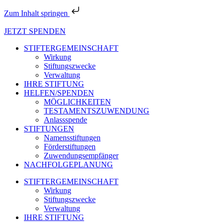
Zum Inhalt springen
JETZT SPENDEN
STIFTERGEMEINSCHAFT
Wirkung
Stiftungszwecke
Verwaltung
IHRE STIFTUNG
HELFEN/SPENDEN
MÖGLICHKEITEN
TESTAMENTSZUWENDUNG
Anlassspende
STIFTUNGEN
Namensstiftungen
Förderstiftungen
Zuwendungsempfänger
NACHFOLGEPLANUNG
STIFTERGEMEINSCHAFT
Wirkung
Stiftungszwecke
Verwaltung
IHRE STIFTUNG