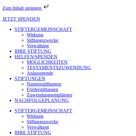
Zum Inhalt springen
JETZT SPENDEN
STIFTERGEMEINSCHAFT
Wirkung
Stiftungszwecke
Verwaltung
IHRE STIFTUNG
HELFEN/SPENDEN
MÖGLICHKEITEN
TESTAMENTSZUWENDUNG
Anlassspende
STIFTUNGEN
Namensstiftungen
Förderstiftungen
Zuwendungsempfänger
NACHFOLGEPLANUNG
STIFTERGEMEINSCHAFT
Wirkung
Stiftungszwecke
Verwaltung
IHRE STIFTUNG