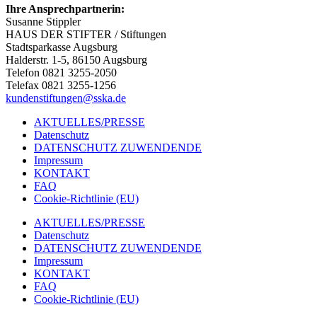
Ihre Ansprechpartnerin:
Susanne Stippler
HAUS DER STIFTER / Stiftungen
Stadtsparkasse Augsburg
Halderstr. 1-5, 86150 Augsburg
Telefon 0821 3255-2050
Telefax 0821 3255-1256
kundenstiftungen@sska.de
AKTUELLES/PRESSE
Datenschutz
DATENSCHUTZ ZUWENDENDE
Impressum
KONTAKT
FAQ
Cookie-Richtlinie (EU)
AKTUELLES/PRESSE
Datenschutz
DATENSCHUTZ ZUWENDENDE
Impressum
KONTAKT
FAQ
Cookie-Richtlinie (EU)