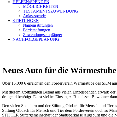
HELFEN/SPENDEN
MÖGLICHKEITEN
TESTAMENTSZUWENDUNG
Anlassspende
STIFTUNGEN
Namensstiftungen
Förderstiftungen
Zuwendungsempfänger
NACHFOLGEPLANUNG
Neues Auto für die Wärmestub
Über 15.000 € erreichten den Förderverein Wärmestube des SKM aus
Mit diesem großzügigen Betrag aus vielen Einzelspenden erwarb der 
dringend benötigt. Es ist viel im Einsatz, z. B. müssen Bewohner d
Den vielen Spendern und der Stiftung Obdach für Mensch und Tier 
Stiftung Obdach für Mensch und Tier dem Förderverein doch so Manc
STIFTER Stiftergemeinschaft der Stadtsparkasse Augsburg und die M