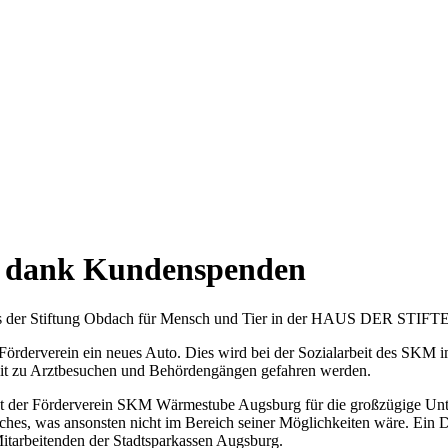
e dank Kundenspenden
 der Stiftung Obdach für Mensch und Tier in der HAUS DER STIFTER 
Förderverein ein neues Auto. Dies wird bei der Sozialarbeit des SKM i
amit zu Arztbesuchen und Behördengängen gefahren werden.
ist der Förderverein SKM Wärmestube Augsburg für die großzügige Un
hes, was ansonsten nicht im Bereich seiner Möglichkeiten wäre. Ein
itarbeitenden der Stadtsparkassen Augsburg.