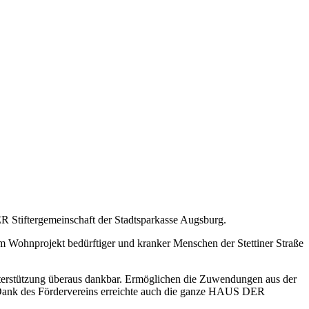
Stiftergemeinschaft der Stadtsparkasse Augsburg.
m Wohnprojekt bedürftiger und kranker Menschen der Stettiner Straße
terstützung überaus dankbar. Ermöglichen die Zuwendungen aus der
 Dank des Fördervereins erreichte auch die ganze HAUS DER