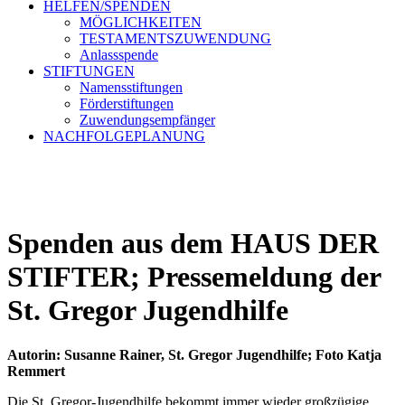
HELFEN/SPENDEN
MÖGLICHKEITEN
TESTAMENTSZUWENDUNG
Anlassspende
STIFTUNGEN
Namensstiftungen
Förderstiftungen
Zuwendungsempfänger
NACHFOLGEPLANUNG
Spenden aus dem HAUS DER
STIFTER; Pressemeldung der
St. Gregor Jugendhilfe
Autorin: Susanne Rainer, St. Gregor Jugendhilfe; Foto Katja
Remmert
Die St. Gregor-Jugendhilfe bekommt immer wieder großzügige