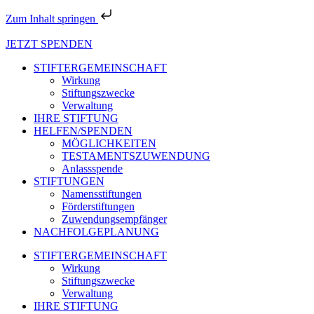
Zum Inhalt springen
JETZT SPENDEN
STIFTERGEMEINSCHAFT
Wirkung
Stiftungszwecke
Verwaltung
IHRE STIFTUNG
HELFEN/SPENDEN
MÖGLICHKEITEN
TESTAMENTSZUWENDUNG
Anlassspende
STIFTUNGEN
Namensstiftungen
Förderstiftungen
Zuwendungsempfänger
NACHFOLGEPLANUNG
STIFTERGEMEINSCHAFT
Wirkung
Stiftungszwecke
Verwaltung
IHRE STIFTUNG