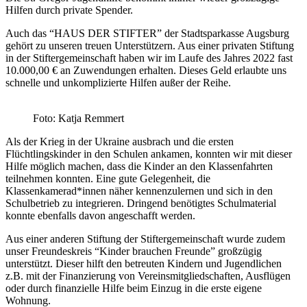
Hilfen durch private Spender.
Auch das “HAUS DER STIFTER” der Stadtsparkasse Augsburg
gehört zu unseren treuen Unterstützern. Aus einer privaten Stiftung
in der Stiftergemeinschaft haben wir im Laufe des Jahres 2022 fast
10.000,00 € an Zuwendungen erhalten. Dieses Geld erlaubte uns
schnelle und unkomplizierte Hilfen außer der Reihe.
Foto: Katja Remmert
Als der Krieg in der Ukraine ausbrach und die ersten
Flüchtlingskinder in den Schulen ankamen, konnten wir mit dieser
Hilfe möglich machen, dass die Kinder an den Klassenfahrten
teilnehmen konnten. Eine gute Gelegenheit, die
Klassenkamerad*innen näher kennenzulernen und sich in den
Schulbetrieb zu integrieren. Dringend benötigtes Schulmaterial
konnte ebenfalls davon angeschafft werden.
Aus einer anderen Stiftung der Stiftergemeinschaft wurde zudem
unser Freundeskreis “Kinder brauchen Freunde” großzügig
unterstützt. Dieser hilft den betreuten Kindern und Jugendlichen
z.B. mit der Finanzierung von Vereinsmitgliedschaften, Ausflügen
oder durch finanzielle Hilfe beim Einzug in die erste eigene
Wohnung.