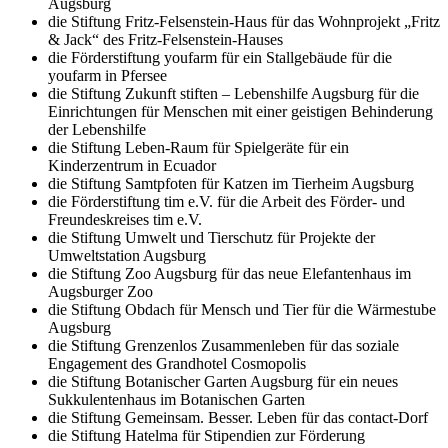
Augsburg
die Stiftung Fritz-Felsenstein-Haus für das Wohnprojekt „Fritz
& Jack“ des Fritz-Felsenstein-Hauses
die Förderstiftung youfarm für ein Stallgebäude für die
youfarm in Pfersee
die Stiftung Zukunft stiften – Lebenshilfe Augsburg für die
Einrichtungen für Menschen mit einer geistigen Behinderung
der Lebenshilfe
die Stiftung Leben-Raum für Spielgeräte für ein
Kinderzentrum in Ecuador
die Stiftung Samtpfoten für Katzen im Tierheim Augsburg
die Förderstiftung tim e.V. für die Arbeit des Förder- und
Freundeskreises tim e.V.
die Stiftung Umwelt und Tierschutz für Projekte der
Umweltstation Augsburg
die Stiftung Zoo Augsburg für das neue Elefantenhaus im
Augsburger Zoo
die Stiftung Obdach für Mensch und Tier für die Wärmestube
Augsburg
die Stiftung Grenzenlos Zusammenleben für das soziale
Engagement des Grandhotel Cosmopolis
die Stiftung Botanischer Garten Augsburg für ein neues
Sukkulentenhaus im Botanischen Garten
die Stiftung Gemeinsam. Besser. Leben für das contact-Dorf
die Stiftung Hatelma für Stipendien zur Förderung