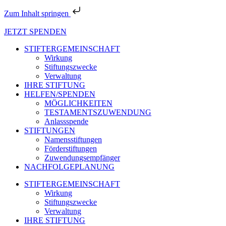
Zum Inhalt springen
JETZT SPENDEN
STIFTERGEMEINSCHAFT
Wirkung
Stiftungszwecke
Verwaltung
IHRE STIFTUNG
HELFEN/SPENDEN
MÖGLICHKEITEN
TESTAMENTSZUWENDUNG
Anlassspende
STIFTUNGEN
Namensstiftungen
Förderstiftungen
Zuwendungsempfänger
NACHFOLGEPLANUNG
STIFTERGEMEINSCHAFT
Wirkung
Stiftungszwecke
Verwaltung
IHRE STIFTUNG