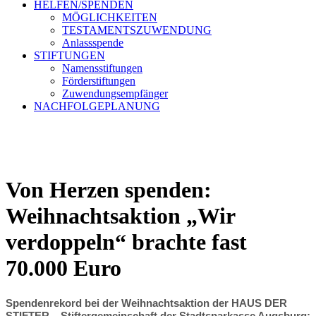
HELFEN/SPENDEN
MÖGLICHKEITEN
TESTAMENTSZUWENDUNG
Anlassspende
STIFTUNGEN
Namensstiftungen
Förderstiftungen
Zuwendungsempfänger
NACHFOLGEPLANUNG
Von Herzen spenden:
Weihnachtsaktion „Wir
verdoppeln“ brachte fast
70.000 Euro
Spendenrekord bei der Weihnachtsaktion der HAUS DER
STIFTER – Stiftergemeinschaft der Stadtsparkasse Augsburg: