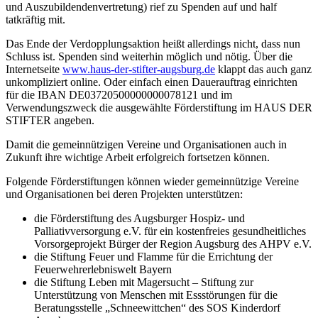
und Auszubildendenvertretung) rief zu Spenden auf und half
tatkräftig mit.
Das Ende der Verdopplungsaktion heißt allerdings nicht, dass nun
Schluss ist. Spenden sind weiterhin möglich und nötig. Über die
Internetseite
www.haus-der-stifter-augsburg.de
klappt das auch ganz
unkompliziert online. Oder einfach einen Dauerauftrag einrichten
für die IBAN DE03720500000000078121 und im
Verwendungszweck die ausgewählte Förderstiftung im HAUS DER
STIFTER angeben.
Damit die gemeinnützigen Vereine und Organisationen auch in
Zukunft ihre wichtige Arbeit erfolgreich fortsetzen können.
Folgende Förderstiftungen können wieder gemeinnützige Vereine
und Organisationen bei deren Projekten unterstützen:
die Förderstiftung des Augsburger Hospiz- und
Palliativversorgung e.V. für ein kostenfreies gesundheitliches
Vorsorgeprojekt Bürger der Region Augsburg des AHPV e.V.
die Stiftung Feuer und Flamme für die Errichtung der
Feuerwehrerlebniswelt Bayern
die Stiftung Leben mit Magersucht – Stiftung zur
Unterstützung von Menschen mit Essstörungen für die
Beratungsstelle „Schneewittchen“ des SOS Kinderdorf