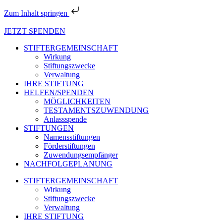
Zum Inhalt springen
JETZT SPENDEN
STIFTERGEMEINSCHAFT
Wirkung
Stiftungszwecke
Verwaltung
IHRE STIFTUNG
HELFEN/SPENDEN
MÖGLICHKEITEN
TESTAMENTSZUWENDUNG
Anlassspende
STIFTUNGEN
Namensstiftungen
Förderstiftungen
Zuwendungsempfänger
NACHFOLGEPLANUNG
STIFTERGEMEINSCHAFT
Wirkung
Stiftungszwecke
Verwaltung
IHRE STIFTUNG