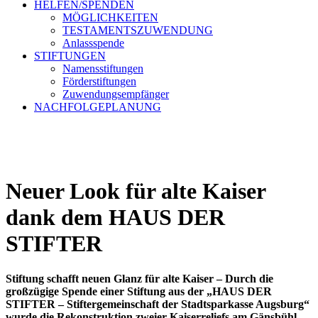
HELFEN/SPENDEN
MÖGLICHKEITEN
TESTAMENTSZUWENDUNG
Anlassspende
STIFTUNGEN
Namensstiftungen
Förderstiftungen
Zuwendungsempfänger
NACHFOLGEPLANUNG
Neuer Look für alte Kaiser
dank dem HAUS DER
STIFTER
Stiftung schafft neuen Glanz für alte Kaiser – Durch die
großzügige Spende einer Stiftung aus der „HAUS DER
STIFTER – Stiftergemeinschaft der Stadtsparkasse Augsburg“
wurde die Rekonstruktion zweier Kaiserreliefs am Gänsbühl